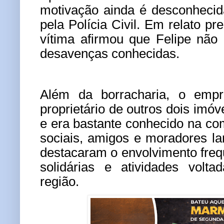
motivação ainda é desconhecid
pela Polícia Civil. Em relato pr
vítima afirmou que Felipe não
desavenças conhecidas.
Além da borracharia, o emp
proprietário de outros dois imó
e era bastante conhecido na c
sociais, amigos e moradores l
destacaram o envolvimento fre
solidárias e atividades volt
região.