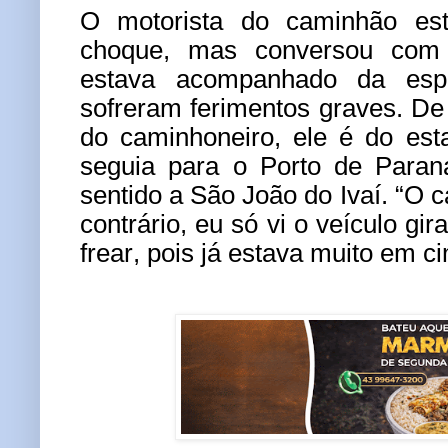
O motorista do caminhão es
choque, mas conversou com 
estava acompanhado da es
sofreram ferimentos graves. De
do caminhoneiro, ele é do es
seguia para o Porto de Paran
sentido a São João do Ivaí. “O c
contrário, eu só vi o veículo gi
frear, pois já estava muito em c