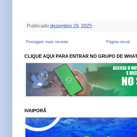
Publicado
dezembro 29, 2025
Postagem mais recente
Página inicial
CLIQUE AQUI PARA ENTRAR NO GRUPO DE WHA
IVAIPORÃ