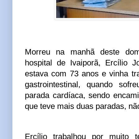
Morreu na manhã deste dom
hospital de Ivaiporã, Ercílio 
estava com 73 anos e vinha tr
gastrointestinal, quando sof
parada cardíaca, sendo encam
que teve mais duas paradas, não
Ercílio trabalhou por muit