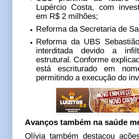
Lupércio Costa, com inves
em R$ 2 milhões;
Reforma da Secretaria de Sa
Reforma da UBS Sebastião 
interditada devido a infi
estrutural. Conforme explica
está escriturado em nom
permitindo a execução do inv
Avanços também na saúde men
Olívia também destacou ações