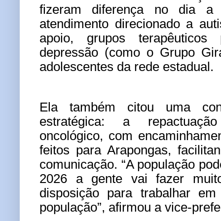
fizeram diferença no dia a
atendimento direcionado a aut
apoio, grupos terapêuticos
depressão (como o Grupo Gir
adolescentes da rede estadual.
Ela também citou uma conq
estratégica: a repactuaçã
oncológico, com encaminhamen
feitos para Arapongas, facili
comunicação.
“A população pod
2026 a gente vai fazer mui
disposição para trabalhar e
população”, afirmou a vice-prefe