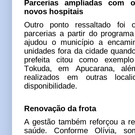
Parcerias ampliadas com 
novos hospitais
Outro ponto ressaltado foi o
parcerias a partir do program
ajudou o município a encamin
unidades fora da cidade quando
prefeita citou como exempl
Tokuda, em Apucarana, alé
realizados em outras local
disponibilidade.
Renovação da frota
A gestão também reforçou a re
saúde. Conforme Olívia, s