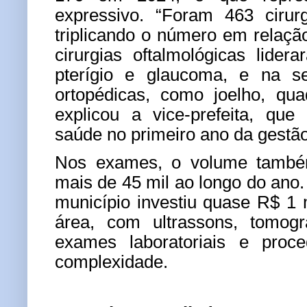
expressivo. “
Foram 463 cirurg
triplicando o número em relação
cirurgias oftalmológicas lider
pterígio e glaucoma, e na s
ortopédicas, como joelho, qua
explicou a vice-prefeita, que
saúde no primeiro ano da gestão
Nos exames, o volume també
mais de 45 mil ao longo do ano.
município investiu quase R$ 1
área, com ultrassons, tomogra
exames laboratoriais e proc
complexidade.