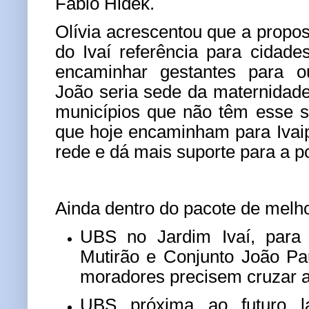
Fábio Hidek.
Olívia acrescentou que a propos
do Ivaí referência para cidad
encaminhar gestantes para o
João seria sede da maternidade
municípios que não têm esse s
que hoje encaminham para Ivaipo
rede e dá mais suporte para a p
Ainda dentro do pacote de melho
UBS no Jardim Ivaí, para
Mutirão e Conjunto João Pa
moradores precisem cruzar a
UBS próxima ao futuro la