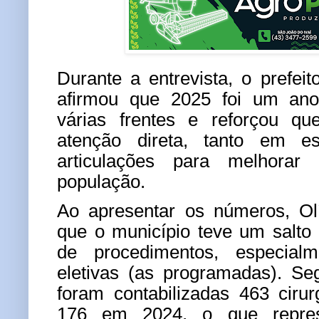
Durante a entrevista, o prefei
afirmou que 2025 foi um an
várias frentes e reforçou q
atenção direta, tanto em e
articulações para melhorar
população.
Ao apresentar os números, Ol
que o município teve um salto 
de procedimentos, especialm
eletivas (as programadas). S
foram contabilizadas 463 cirurg
176 em 2024, o que repre