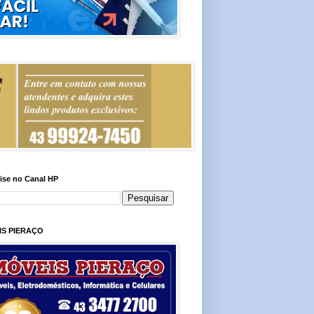
ise no Canal HP
IS PIERAÇO