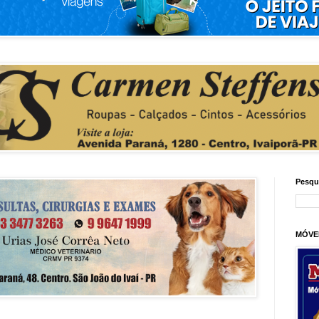
Pesqu
MÓVE