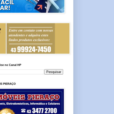
ise no Canal HP
IS PIERAÇO