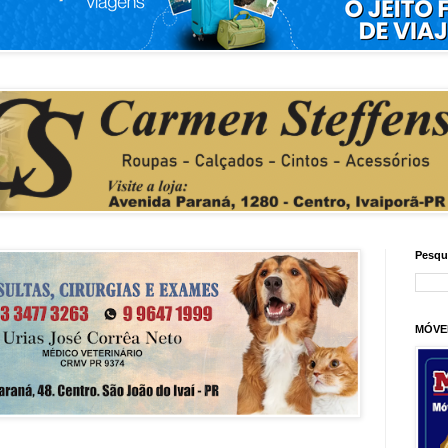
Pesqu
MÓVE