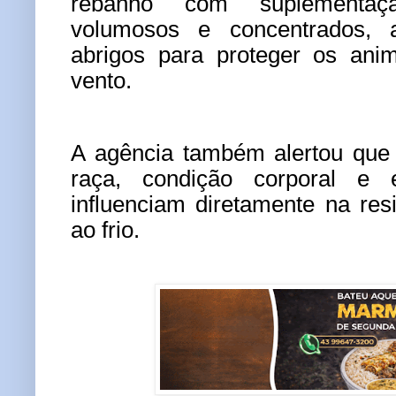
rebanho com suplementaç
volumosos e concentrados, 
abrigos para proteger os ani
vento.
A agência também alertou que 
raça, condição corporal e e
influenciam diretamente na res
ao frio.