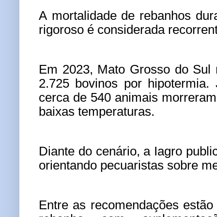
A mortalidade de rebanhos dura
rigoroso é considerada recorren
Em 2023, Mato Grosso do Sul r
2.725 bovinos por hipotermia.
cerca de 540 animais morreram
baixas temperaturas.
Diante do cenário, a Iagro publ
orientando pecuaristas sobre me
Entre as recomendações estão 