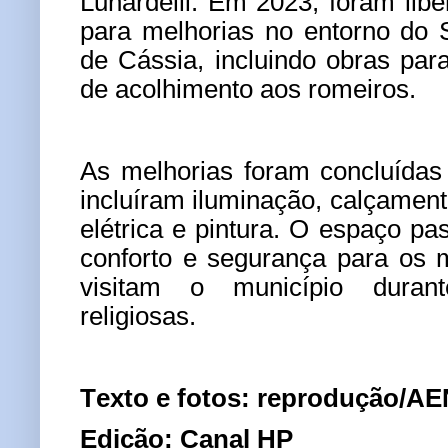
Lunardelli. Em 2023, foram lib
para melhorias no entorno do 
de Cássia, incluindo obras para
de acolhimento aos romeiros.
As melhorias foram concluídas
incluíram iluminação, calçament
elétrica e pintura. O espaço pa
conforto e segurança para os m
visitam o município duran
religiosas.
Texto e fotos: reprodução/A
Edição: Canal HP