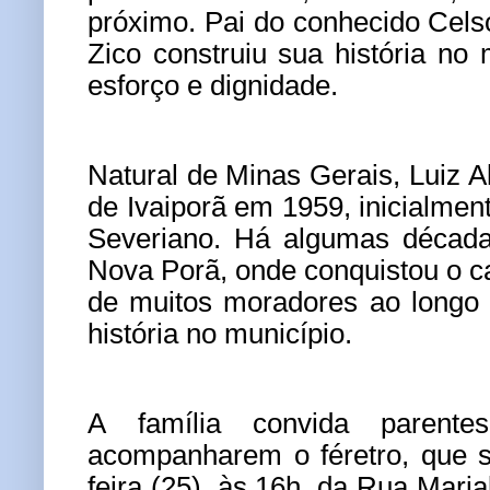
próximo. Pai do conhecido Cels
Zico construiu sua história no
esforço e dignidade.
Natural de Minas Gerais, Luiz A
de Ivaiporã em 1959, inicialmen
Severiano. Há algumas década
Nova Porã, onde conquistou o c
de muitos moradores ao longo
história no município.
A família convida parent
acompanharem o féretro, que s
feira (25), às 16h, da Rua Maria