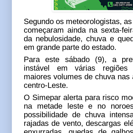
Segundo os meteorologistas, a
começaram ainda na sexta-fei
da nebulosidade, chuva e que
em grande parte do estado.
Para este sábado (9), a pre
instável em várias regiões
maiores volumes de chuva nas 
centro-Leste.
O Simepar alerta para risco m
na metade leste e no noroe
possibilidade de chuva intens
rajadas de vento, descargas elé
enxurradas, quedas de galhos