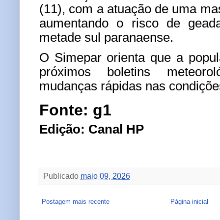
(11), com a atuação de uma mass
aumentando o risco de gead
metade sul paranaense.
O Simepar orienta que a popu
próximos boletins meteoro
mudanças rápidas nas condiçõe
Fonte: g1
Edição: Canal HP
Publicado
maio 09, 2026
Postagem mais recente
Página inicial