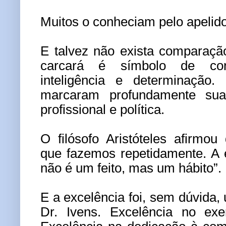
Muitos o conheciam pelo apelid
E talvez não exista comparaç
carcará é símbolo de cora
inteligência e determinação. 
marcaram profundamente sua t
profissional e política.
O filósofo Aristóteles afirmo
que fazemos repetidamente. A e
não é um feito, mas um hábito”.
E a excelência foi, sem dúvida,
Dr. Ivens. Excelência no exe