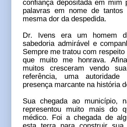
confiança depositada em mim p
palavras em nome de tantos
mesma dor da despedida.
Dr. Ivens era um homem de 
sabedoria admirável e companh
Sempre me tratou com respeito 
que muito me honrava. Afin
muitos cresceram vendo su
referência, uma autoridade
presença marcante na história d
Sua chegada ao município, 
representou muito mais do 
médico. Foi a chegada de alg
esta terra para construir sua