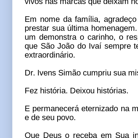
vivos nas marcas que deixam n
Em nome da família, agradeço
prestar sua última homenagem.
um demonstra o carinho, o res
que São João do Ivaí sempre 
extraordinário.
Dr. Ivens Simão cumpriu sua mi
Fez história. Deixou histórias.
E permanecerá eternizado na m
e de seu povo.
Que Deus o receba em Sua infi