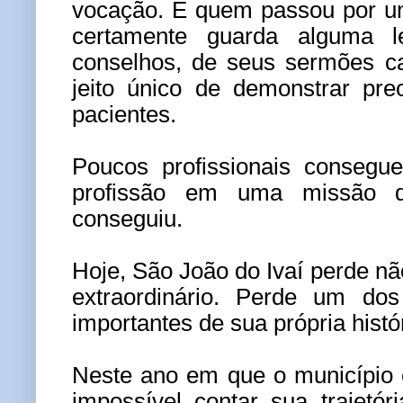
vocação. E quem passou por u
certamente guarda alguma 
conselhos, de seus sermões c
jeito único de demonstrar pr
pacientes.
Poucos profissionais consegu
profissão em uma missão d
conseguiu.
Hoje, São João do Ivaí perde 
extraordinário. Perde um do
importantes de sua própria histór
Neste ano em que o município 
impossível contar sua trajetó