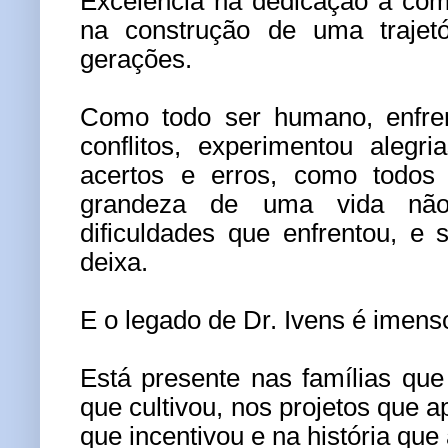
Excelência na dedicação à com
na construção de uma trajetó
gerações.
Como todo ser humano, enfren
conflitos, experimentou alegri
acertos e erros, como todo
grandeza de uma vida nã
dificuldades que enfrentou, e
deixa.
E o legado de Dr. Ivens é imens
Está presente nas famílias qu
que cultivou, nos projetos que a
que incentivou e na história que 