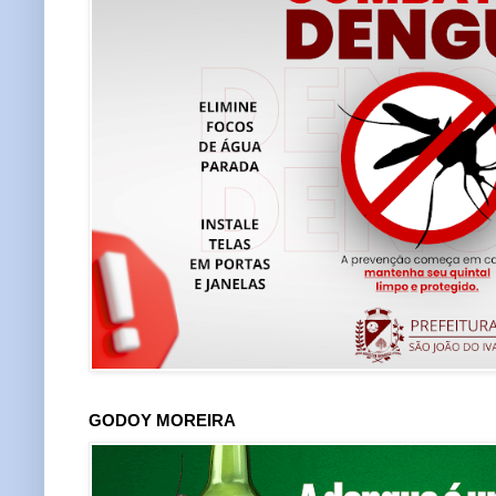
GODOY MOREIRA