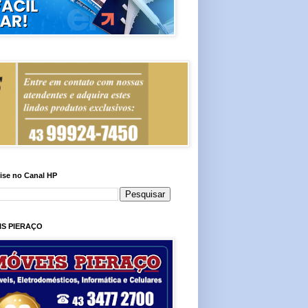
ise no Canal HP
IS PIERAÇO