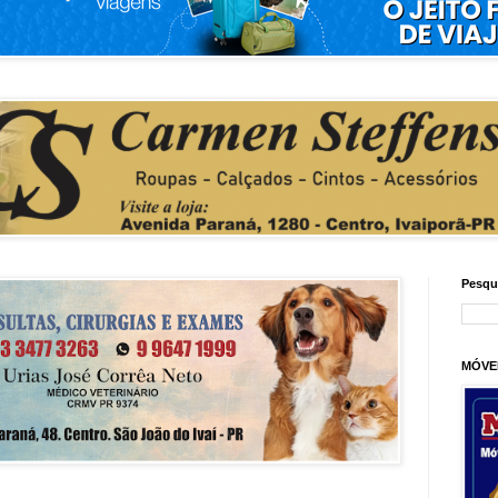
Pesqu
MÓVE