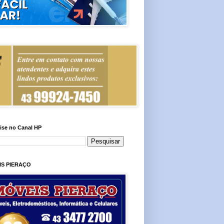
ise no Canal HP
IS PIERAÇO