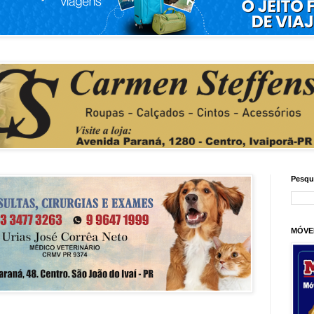
Pesqu
MÓVE