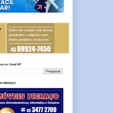
ise no Canal HP
IS PIERAÇO