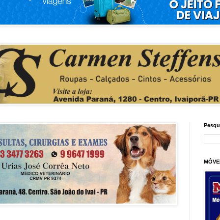
Pesqu
MÓVE