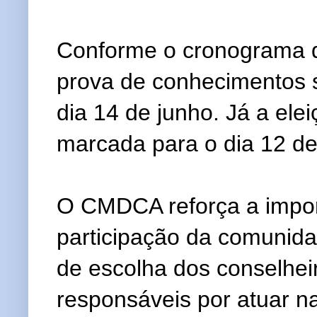
Conforme o cronograma d
prova de conhecimentos s
dia 14 de junho. Já a elei
marcada para o dia 12 de 
O CMDCA reforça a impor
participação da comunid
de escolha dos conselheir
responsáveis por atuar n