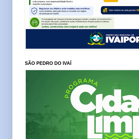
SÃO PEDRO DO IVAÍ