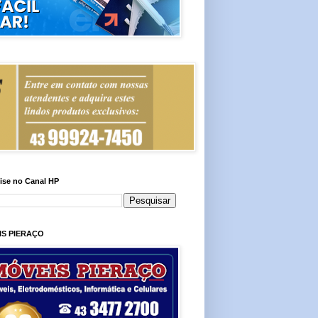
ise no Canal HP
IS PIERAÇO