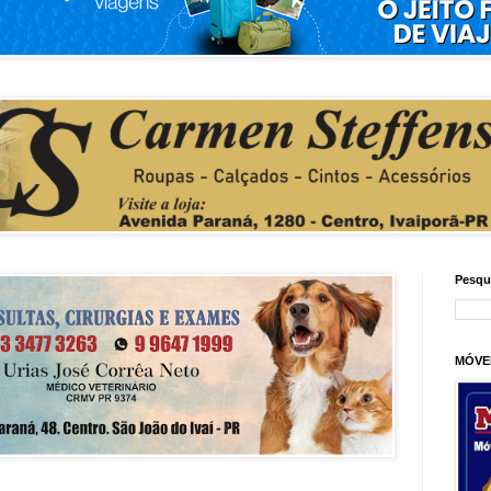
Pesqu
MÓVE