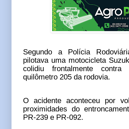
Segundo a Polícia Rodoviári
pilotava uma motocicleta Suzu
colidiu frontalmente cont
quilômetro 205 da rodovia.
O acidente aconteceu por vo
proximidades do entroncamen
PR-239 e PR-092.