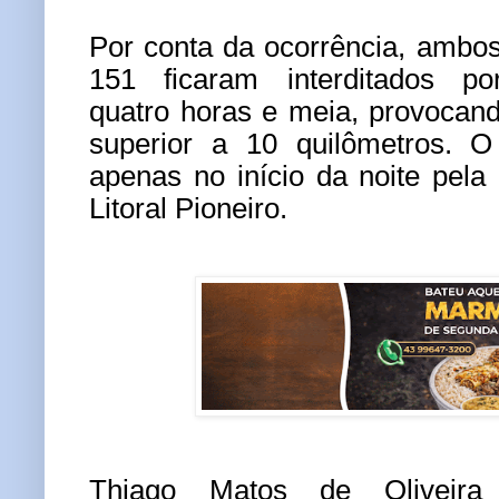
Por conta da ocorrência, ambo
151 ficaram interditados p
quatro horas e meia, provocan
superior a 10 quilômetros. O 
apenas no início da noite pel
Litoral Pioneiro.
Thiago Matos de Oliveir