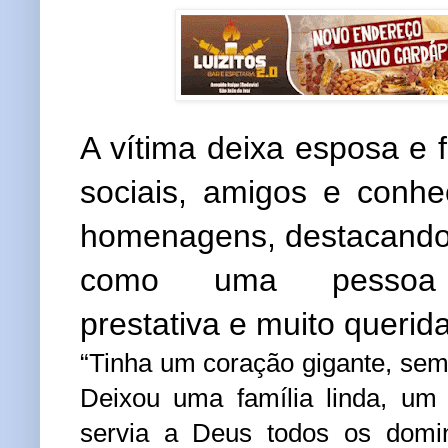
A vítima deixa
esposa e f
sociais, amigos e conhe
homenagens, destacando
como uma pess
prestativa e muito querid
“Tinha um coração gigante, semp
Deixou uma família linda, um 
servia a Deus todos os domi