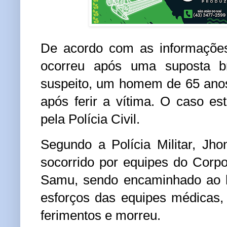
De acordo com as informações
ocorreu após uma
suposta b
suspeito, um homem de
65 ano
após ferir a vítima. O caso es
pela
Polícia Civil
.
Segundo a
Polícia Militar
, Jho
socorrido por equipes do
Corpo
Samu
, sendo encaminhado ao h
esforços das equipes médicas,
ferimentos e morreu
.