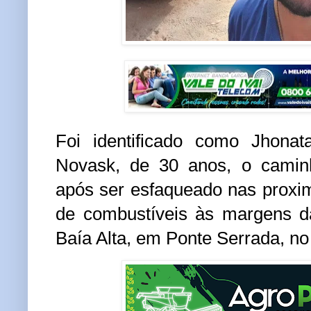
Foi identificado como
Jhonat
Novask
, de
30 anos
, o camin
após ser esfaqueado nas proxi
de combustíveis às margens 
Baía Alta
, em
Ponte Serrada
, n