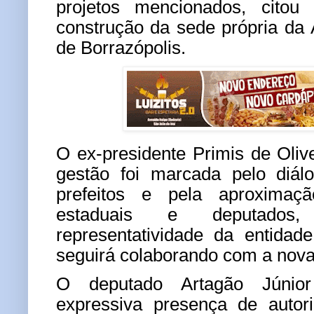
projetos mencionados, citou
construção da sede própria da
de Borrazópolis.
O ex-presidente Primis de Oliv
gestão foi marcada pelo diál
prefeitos e pela aproximaç
estaduais e deputados,
representatividade da entidad
seguirá colaborando com a nova 
O deputado Artagão Júnio
expressiva presença de autor