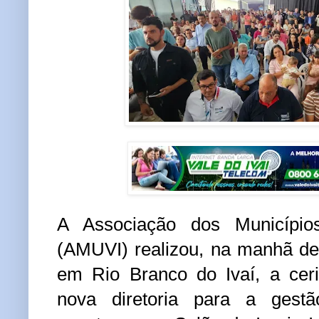
A Associação dos Município
(AMUVI) realizou, na manhã dest
em Rio Branco do Ivaí, a cer
nova diretoria para a gest