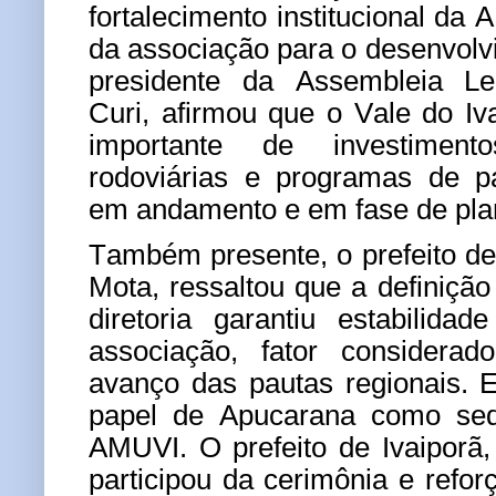
fortalecimento institucional da
da associação para o desenvolvi
presidente da Assembleia Leg
Curi, afirmou que o Vale do I
importante de investiment
rodoviárias e programas de p
em andamento e em fase de pla
Também presente, o prefeito d
Mota, ressaltou que a definiçã
diretoria garantiu estabilidad
associação, fator considerad
avanço das pautas regionais. 
papel de Apucarana como sede
AMUVI. O prefeito de Ivaiporã
participou da cerimônia e refor