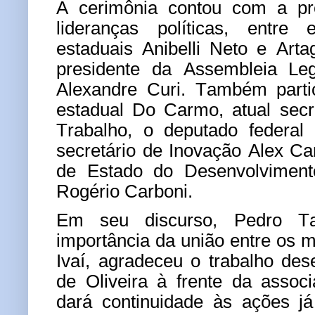
A cerimônia contou com a pr
lideranças políticas, entre
estaduais Anibelli Neto e Art
presidente da Assembleia Leg
Alexandre Curi. Também parti
estadual Do Carmo, atual secr
Trabalho, o deputado federal
secretário de Inovação Alex Can
de Estado do Desenvolvimento
Rogério Carboni.
Em seu discurso, Pedro Ta
importância da união entre os m
Ivaí, agradeceu o trabalho des
de Oliveira à frente da assoc
dará continuidade às ações já