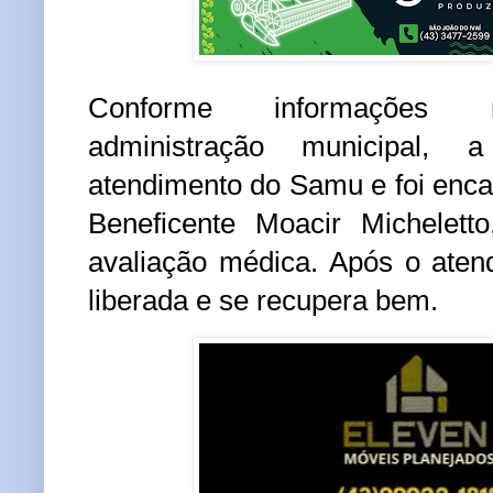
Conforme informações r
administração municipal, 
atendimento do
Samu
e foi enc
Beneficente Moacir Michelett
avaliação médica. Após o atend
liberada e se recupera bem.