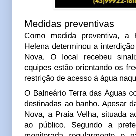
Medidas preventivas
Como medida preventiva, a P
Helena determinou a interdição
Nova. O local recebeu sinali
equipes estão orientando os fr
restrição de acesso à água naqu
O Balneário Terra das Águas c
destinadas ao banho. Apesar da
Nova, a Praia Velha, situada a
ao público. Segundo a prefe
monitorada regularmente e nã