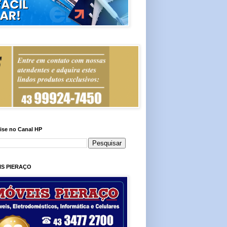
ise no Canal HP
IS PIERAÇO