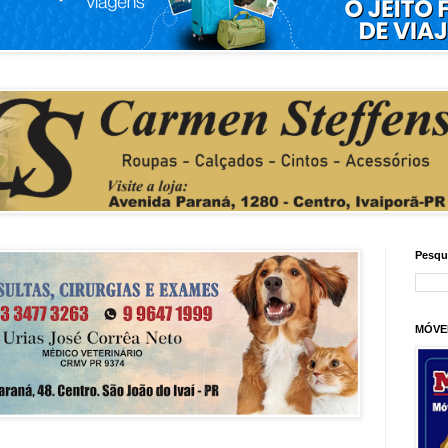
Pesqu
MÓVE