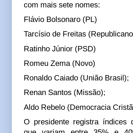
com mais sete nomes:
Flávio Bolsonaro (PL)
Tarcísio de Freitas (Republicano
Ratinho Júnior (PSD)
Romeu Zema (Novo)
Ronaldo Caiado (União Brasil);
Renan Santos (Missão);
Aldo Rebelo (Democracia Cristã
O presidente registra índices
que variam entre 35% e 40