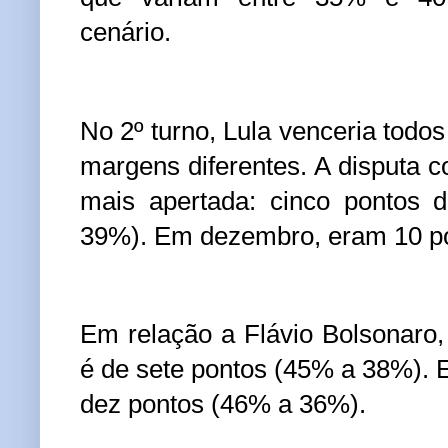
cenário.
No 2º turno, Lula venceria todo
margens diferentes. A disputa co
mais apertada: cinco pontos 
39%). Em dezembro, eram 10 p
Em relação a Flávio Bolsonaro
é de sete pontos (45% a 38%).
dez pontos (46% a 36%).