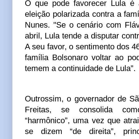
O que pode favorecer Lula é 
eleição polarizada contra a famí
Nunes. "Se o cenário com Fláv
abril, Lula tende a disputar cont
A seu favor, o sentimento dos
família Bolsonaro voltar ao p
temem a continuidade de Lula”.
Outrossim, o governador de Sã
Freitas, se consolida c
“harmônico”, uma vez que atra
se dizem “de direita”, pri