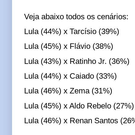
Veja abaixo todos os cenários:
Lula (44%) x Tarcísio (39%)
Lula (45%) x Flávio (38%)
Lula (43%) x Ratinho Jr. (36%)
Lula (44%) x Caiado (33%)
Lula (46%) x Zema (31%)
Lula (45%) x Aldo Rebelo (27%)
Lula (46%) x Renan Santos (26