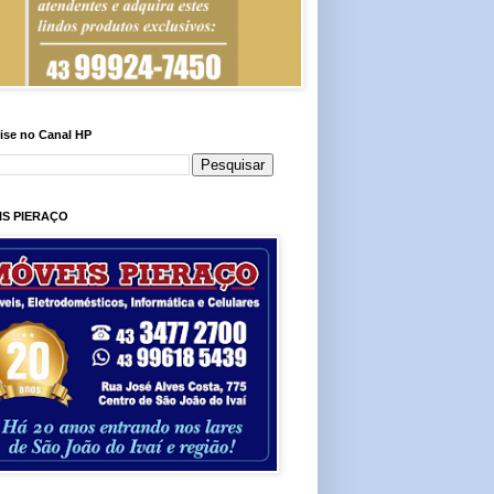
ise no Canal HP
IS PIERAÇO