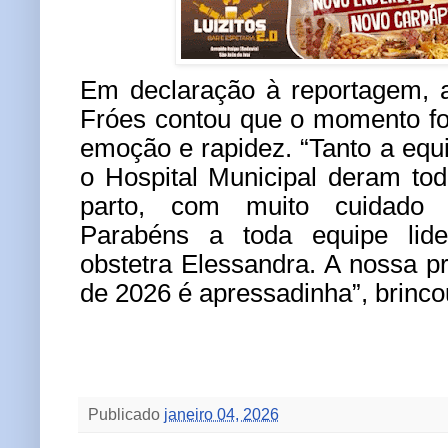
Em declaração à reportagem, a
Fróes
contou que o momento fo
emoção e rapidez. “
Tanto a eq
o Hospital Municipal deram to
parto, com muito cuidado e
Parabéns a toda equipe lide
obstetra Elessandra. A nossa p
de 2026 é apressadinha”, brincou
Publicado
janeiro 04, 2026