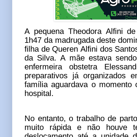
A pequena Theodora Alfini de
1h47 da madrugada deste doming
filha de Queren Alfini dos Sant
da Silva. A mãe estava send
enfermeira obstetra Elessa
preparativos já organizados 
família aguardava o momento c
hospital.
No entanto, o trabalho de part
muito rápida e não houve t
deslocamento até a unidade d