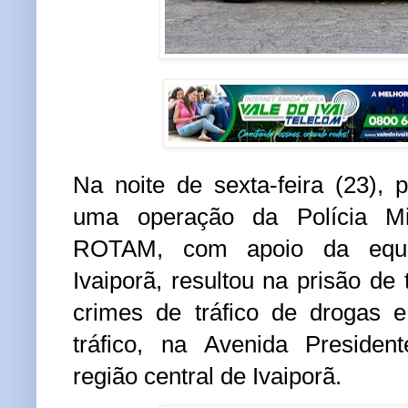
Na
noite de sexta-feira (23)
, 
uma
operação da Polícia Mil
ROTAM
, com apoio da
equ
Ivaiporã
, resultou na
prisão de 
crimes de
tráfico de drogas 
tráfico
, na
Avenida Presiden
região central de
Ivaiporã
.