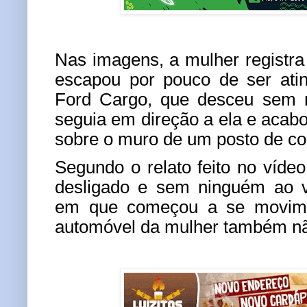
Nas imagens, a mulher registra 
escapou por pouco de ser ati
Ford Cargo, que desceu sem m
seguia em direção a ela e acab
sobre o muro de um posto de co
Segundo o relato feito no víde
desligado e sem ninguém ao 
em que começou a se movime
automóvel da mulher também não