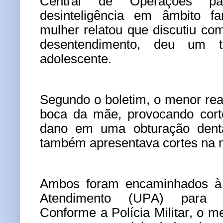
Central de Operações pa
desinteligência em âmbito fa
mulher relatou que discutiu com
desentendimento, deu um 
adolescente.
Segundo o boletim, o menor re
boca da mãe, provocando corte
dano em uma obturação dentá
também apresentava cortes na 
Ambos foram encaminhados à
Atendimento (UPA) para a
Conforme a Polícia Militar, o m