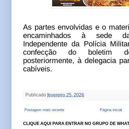
As partes envolvidas e o mater
encaminhados à sede d
Independente da Polícia Milit
confecção do boletim d
posteriormente, à delegacia p
cabíveis.
Publicado
fevereiro 25, 2026
Postagem mais recente
Página inicial
CLIQUE AQUI PARA ENTRAR NO GRUPO DE WHA