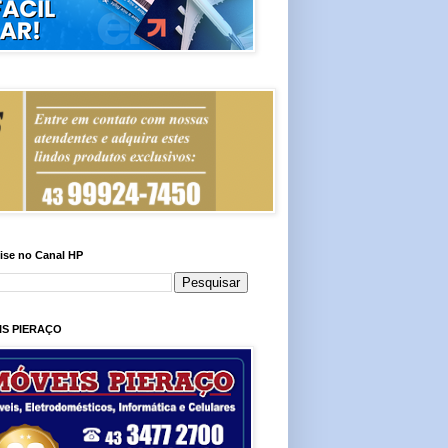
ise no Canal HP
IS PIERAÇO