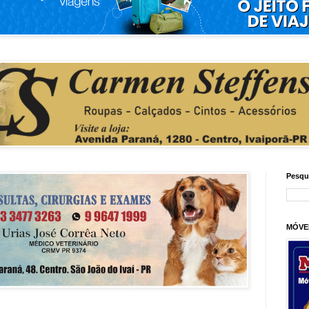
Pesqu
MÓVE