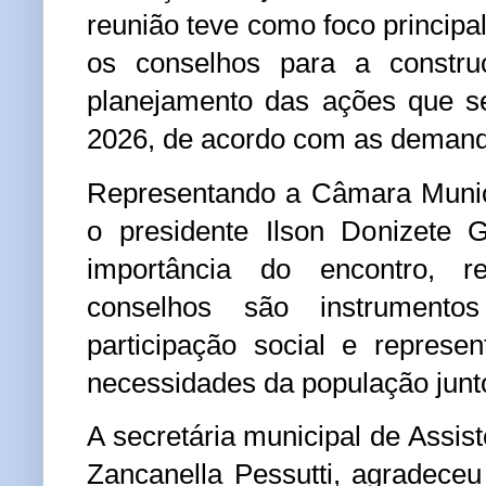
reunião teve como foco principa
os conselhos para a constr
planejamento das ações que s
2026, de acordo com as demand
Representando a Câmara Munic
o presidente Ilson Donizete 
importância do encontro, r
conselhos são instrumento
participação social e represe
necessidades da população junto
A secretária municipal de Assist
Zancanella Pessutti, agradece