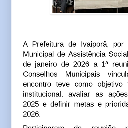
A Prefeitura de Ivaiporã, por
Municipal de Assistência Social
de janeiro de 2026 a 1ª reu
Conselhos Municipais vinc
encontro teve como objetivo f
institucional, avaliar as açõ
2025 e definir metas e priori
2026.
Participaram da reunião r