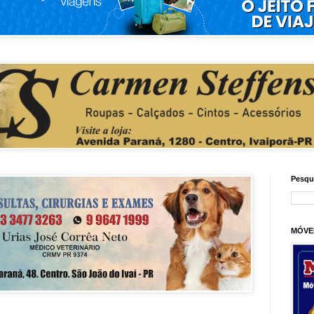
Pesqu
MÓVE