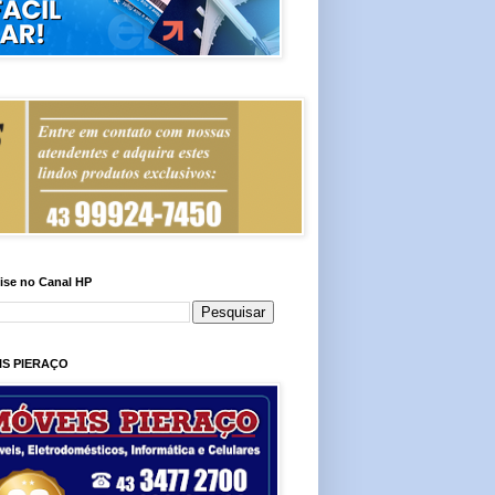
ise no Canal HP
IS PIERAÇO