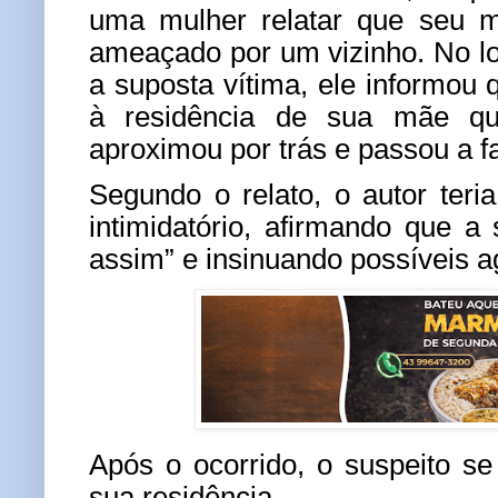
uma mulher relatar que seu m
ameaçado por um vizinho. No l
a suposta vítima, ele informou 
à residência de sua mãe qu
aproximou por trás e passou a 
Segundo o relato, o autor teri
intimidatório, afirmando que a 
assim” e insinuando possíveis a
Após o ocorrido, o suspeito se
sua residência.