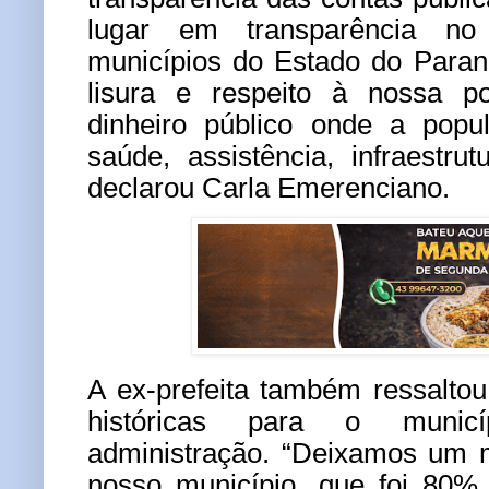
lugar em transparência no
municípios do Estado do Paran
lisura e respeito à nossa po
dinheiro público onde a popu
saúde, assistência, infraestrut
declarou Carla Emerenciano.
A ex-prefeita também ressalto
históricas para o munic
administração.
“Deixamos um m
nosso município, que foi 80% 