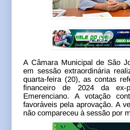
A Câmara Municipal de São Jo
em sessão extraordinária real
quarta-feira (20), as contas re
financeiro de 2024 da ex-p
Emerenciano. A votação con
favoráveis pela aprovação. A 
não compareceu à sessão por m