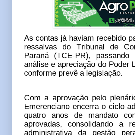
As contas já haviam recebido p
ressalvas do Tribunal de C
Paraná (TCE-PR), passando p
análise e apreciação do Poder L
conforme prevê a legislação.
Com a aprovação pelo plenári
Emerenciano encerra o ciclo ad
quatro anos de mandato co
aprovadas, consolidando a re
administrativa da gestão pe