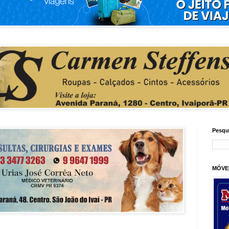
Pesqu
MÓVE