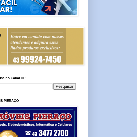
ise no Canal HP
IS PIERAÇO