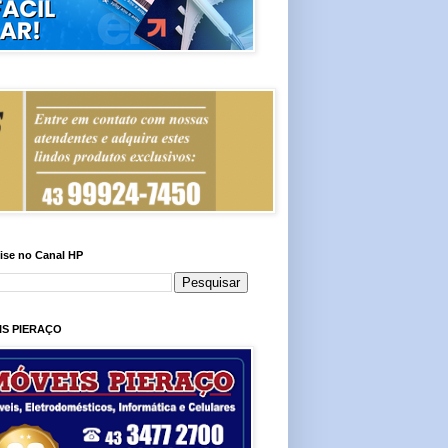
ise no Canal HP
IS PIERAÇO