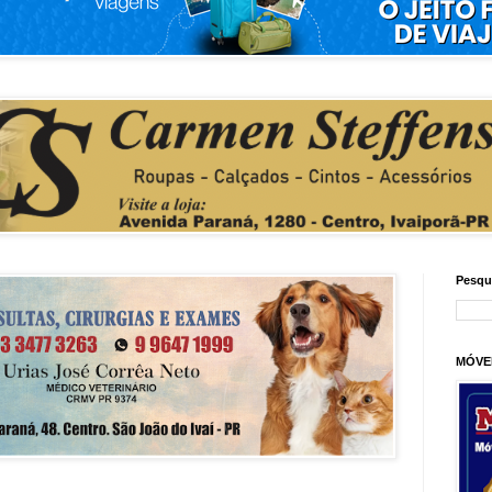
Pesqu
MÓVE