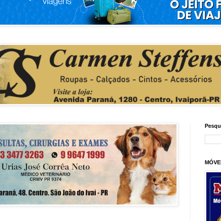
Pesqu
MÓVE