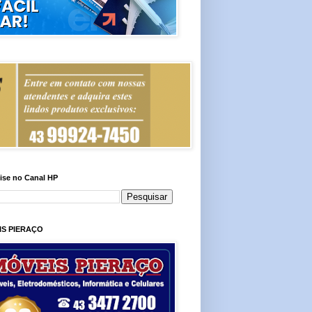
ise no Canal HP
IS PIERAÇO