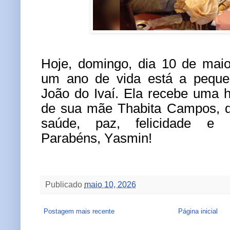
Hoje, domingo, dia
10 de mai
um ano de vida está a pequ
João do Ivaí. Ela recebe uma
de sua mãe
Thabita Campos
, 
saúde, paz, felicidade e m
Parabéns, Yasmin!
Publicado
maio 10, 2026
Postagem mais recente
Página inicial