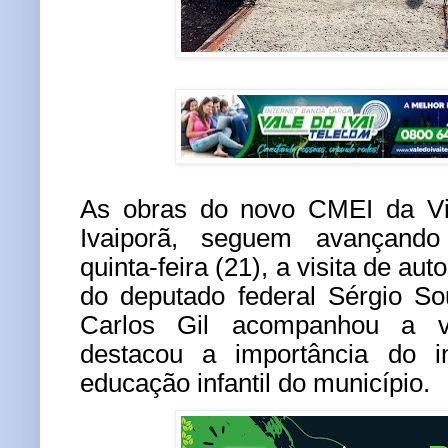
As obras do novo CMEI da Vi
Ivaiporã, seguem avançand
quinta-feira (21), a visita de au
do deputado federal Sérgio So
Carlos Gil acompanhou a vi
destacou a importância do i
educação infantil do município.