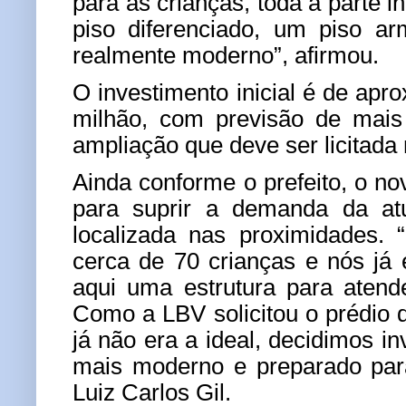
para as crianças, toda a parte i
piso diferenciado, um piso a
realmente moderno”, afirmou.
O investimento inicial é de ap
milhão, com previsão de mais
ampliação que deve ser licitada
Ainda conforme o prefeito, o n
para suprir a demanda da at
localizada nas proximidades.
cerca de 70 crianças e nós já
aqui uma estrutura para atend
Como a LBV solicitou o prédio d
já não era a ideal, decidimos i
mais moderno e preparado para
Luiz Carlos Gil.