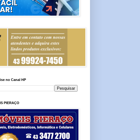
ise no Canal HP
IS PIERAÇO