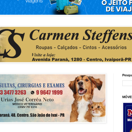
Pesqu
MÓVE