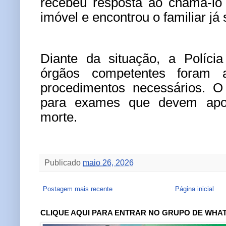
recebeu resposta ao chamá-lo 
imóvel e encontrou o familiar já
Diante da situação, a Políci
órgãos competentes foram 
procedimentos necessários. O 
para exames que devem apo
morte.
Publicado
maio 26, 2026
Postagem mais recente
Página inicial
CLIQUE AQUI PARA ENTRAR NO GRUPO DE WHA