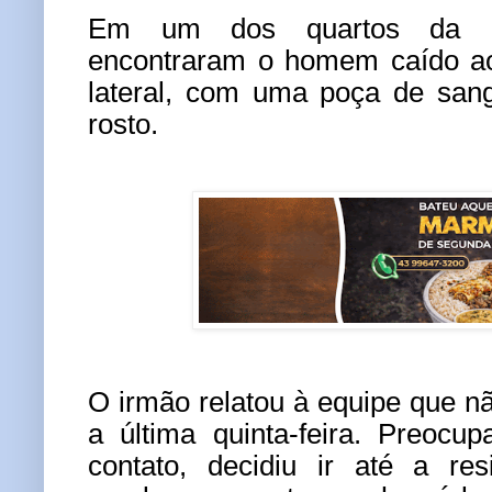
Em um dos quartos da ca
encontraram o homem caído ao
lateral, com uma poça de san
rosto.
O irmão relatou à equipe que nã
a última quinta-feira. Preocu
contato, decidiu ir até a re