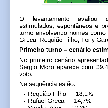
O levantamento avaliou di
estimulados, espontâneos e p
turno envolvendo nomes como 
Greca, Requião Filho, Tony Garc
Primeiro turno – cenário esti
No primeiro cenário apresentad
Sergio Moro aparece com 39,4
voto.
Na sequência estão:
Requião Filho — 18,1%
Rafael Greca — 14,7%
Sandro Alex — 12,3%