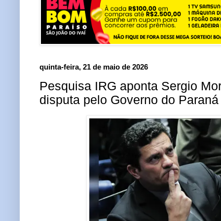
quinta-feira, 21 de maio de 2026
Pesquisa IRG aponta Sergio Mor
disputa pelo Governo do Paraná