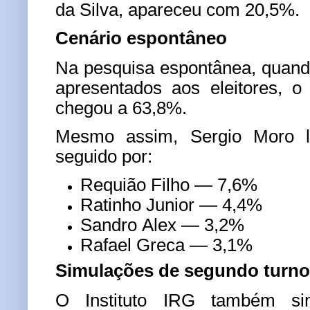
da Silva, apareceu com 20,5%.
Cenário espontâneo
Na pesquisa espontânea, quan
apresentados aos eleitores, o
chegou a 63,8%.
Mesmo assim, Sergio Moro l
seguido por:
Requião Filho — 7,6%
Ratinho Junior — 4,4%
Sandro Alex — 3,2%
Rafael Greca — 3,1%
Simulações de segundo turno
O Instituto IRG também si