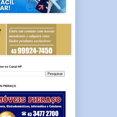
ise no Canal HP
IS PIERAÇO