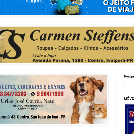
Pesqu
MÓVE