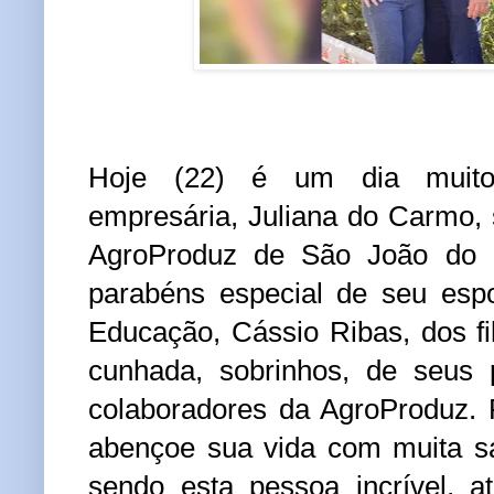
Hoje (22) é um dia muito
empresária, Juliana do Carmo, s
AgroProduz de São João do I
parabéns especial de seu espo
Educação, Cássio Ribas, dos fi
cunhada, sobrinhos, de seus 
colaboradores da AgroProduz.
abençoe sua vida com muita s
sendo esta pessoa incrível, a