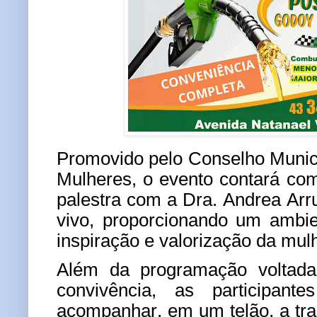
Promovido pelo Conselho Munici
Mulheres, o evento contará com
palestra com a Dra. Andrea Ar
vivo, proporcionando um ambie
inspiração e valorização da mul
Além da programação voltad
convivência, as participan
acompanhar, em um telão, a tr