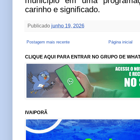
município em uma programa
carinho e significado.
Publicado
junho 19, 2026
Postagem mais recente
Página inicial
CLIQUE AQUI PARA ENTRAR NO GRUPO DE WHA
IVAIPORÃ