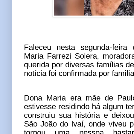
Faleceu nesta segunda-feira 
Maria Farrezi Solera
, morador
querida por diversas famílias d
notícia foi confirmada por famili
Dona Maria era mãe de
Paul
estivesse residindo há algum 
construiu sua história e deix
São João do Ivaí, onde viveu 
tornou uma pessoa basta