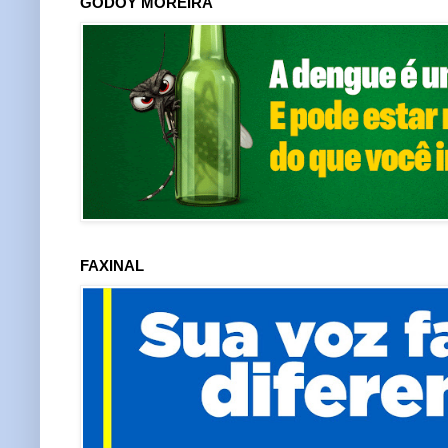
GODOY MOREIRA
FAXINAL