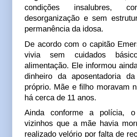
condições insalubres, 
desorganização e sem estrutu
permanência da idosa.
De acordo com o capitão Emers
vivia sem cuidados bási
alimentação. Ele informou ainda
dinheiro da aposentadoria d
próprio. Mãe e filho moravam 
há cerca de 11 anos.
Ainda conforme a polícia, 
vizinhos que a mãe havia morr
realizado velório por falta de re