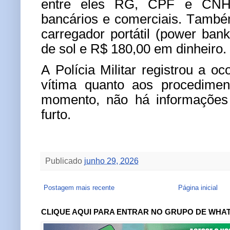
entre eles RG, CPF e CNH,
bancários e comerciais. Tamb
carregador portátil (power ban
de sol e R$ 180,00 em dinheiro.
A Polícia Militar registrou a oc
vítima quanto aos procedimen
momento, não há informações 
furto.
Publicado
junho 29, 2026
Postagem mais recente
Página inicial
CLIQUE AQUI PARA ENTRAR NO GRUPO DE WHA