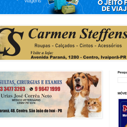
Pesqu
MÓVE