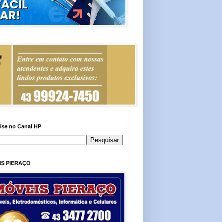
ise no Canal HP
IS PIERAÇO